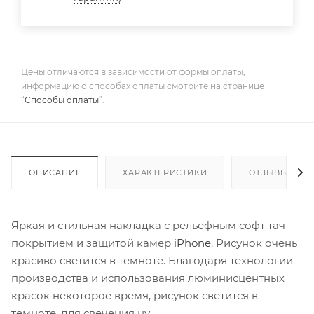
Цены отличаются в зависимости от формы оплаты,
информацию о способах оплаты смотрите на странице
“
Способы оплаты
”.
ОПИСАНИЕ
ХАРАКТЕРИСТИКИ
ОТЗЫВЫ
Яркая и стильная накладка с рельефным софт тач
покрытием и защитой камер
iPhone
. Рисунок очень
красиво светится в темноте. Благодаря технологии
производства и использования люминисцентных
красок некоторое время, рисунок светится в
темноте, для свечения ну