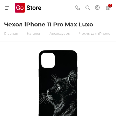
0
Чехол iPhone 11 Pro Max Luxo
—
—
—
Главная
Каталог
Аксессуары
Чехлы для iPhone