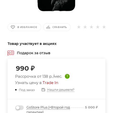
В ИЗБРАННОЕ
СРАВНИТЬ
Товар участвует в акциях
Подарок за отзыв
990
₽
Рассрочка от
138 р./мес.
?
Узнать цену в
Trade In
Нашли дешевле?
Под заказ
GoStore Plus (+Второй год
5 000
₽
гарантии)