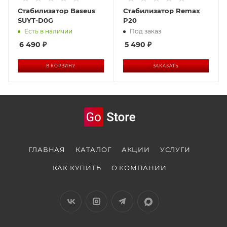
Стабилизатор Baseus
Стабилизатор Remax
SUYT-D0G
P20
Есть в наличии
Под заказ
6 490
₽
5 490
₽
В КОРЗИНУ
ЗАКАЗАТЬ
ГЛАВНАЯ
КАТАЛОГ
АКЦИИ
УСЛУГИ
КАК КУПИТЬ
О КОМПАНИИ