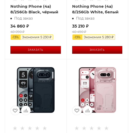
Nothing Phone (4a)
Nothing Phone (4a)
8/256Gb Black, чёрный
8/256Gb White, белый
Под заказ
Под заказ
34 860
₽
35 210
₽
40 090
₽
40 490
₽
-
13
%
Экономия
5 230
₽
-
13
%
Экономия
5 280
₽
ЗАКАЗАТЬ
ЗАКАЗАТЬ