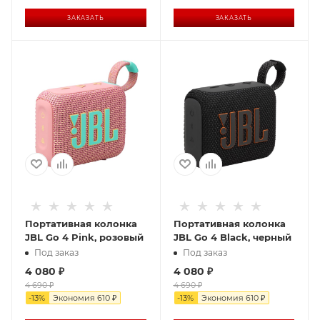
ЗАКАЗАТЬ
ЗАКАЗАТЬ
Портативная колонка
Портативная колонка
JBL Go 4 Pink, розовый
JBL Go 4 Black, черный
Под заказ
Под заказ
4 080
₽
4 080
₽
4 690
₽
4 690
₽
-
13
%
Экономия
610
₽
-
13
%
Экономия
610
₽