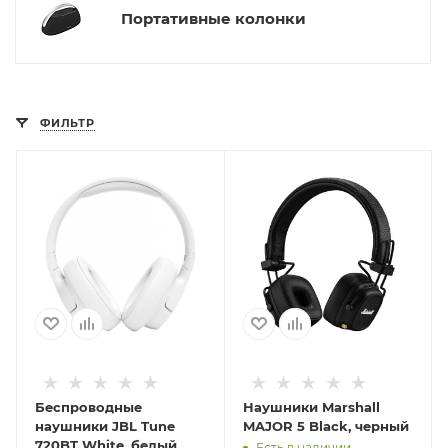
Портативные колонки
ФИЛЬТР
Беспроводные
Наушники Marshall
наушники JBL Tune
MAJOR 5 Black, черный
720BT White, белый
Есть в наличии