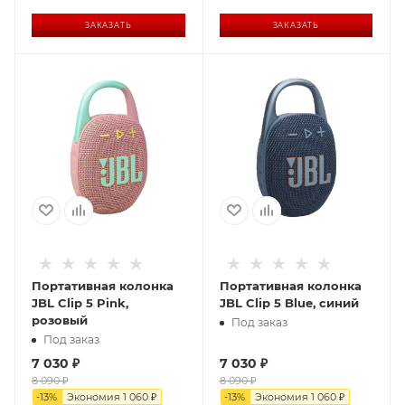
ЗАКАЗАТЬ
ЗАКАЗАТЬ
Портативная колонка
Портативная колонка
JBL Clip 5 Pink,
JBL Clip 5 Blue, синий
розовый
Под заказ
Под заказ
7 030
₽
7 030
₽
8 090
₽
8 090
₽
-
13
%
Экономия
1 060
₽
-
13
%
Экономия
1 060
₽