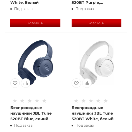
White, Белый
520BT Purple,
фиолетовый
Под заказ
Под заказ
ЗАКАЗАТЬ
ЗАКАЗАТЬ
Беспроводные
Беспроводные
наушники JBL Tune
наушники JBL Tune
520BT Blue, синий
520BT White, белый
Под заказ
Под заказ