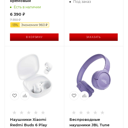
кремовый
Под заказ
Есть в наличии
6 390
₽
7 350
₽
-
13
%
Экономия
960
₽
В КОРЗИНУ
ЗАКАЗАТЬ
Наушники Xiaomi
Беспроводные
Redmi Buds 6 Play
наушники JBL Tune