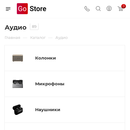
0
Аудио
89
—
—
Главная
Каталог
Аудио
Колонки
Микрофоны
Наушники