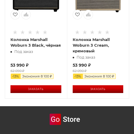
Колонка Marshall
Колонка Marshall
Woburn 3 Black, чёрная
Woburn 3 Cream,
кремовый
Под заказ
Под заказ
53 990
₽
53 990
₽
62 090
₽
62 090
₽
-
13
%
Экономия
8 100
₽
-
13
%
Экономия
8 100
₽
ЗАКАЗАТЬ
ЗАКАЗАТЬ