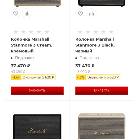
Колонка Marshall
Колонка Marshall
Stanmore 3 Cream,
Stanmore 3 Black,
кремовый
черный
Под заказ
Под заказ
37 470
₽
37 470
₽
43 090
₽
43 090
₽
-
13
%
Экономия
5 620
₽
-
13
%
Экономия
5 620
₽
ЗАКАЗАТЬ
ЗАКАЗАТЬ