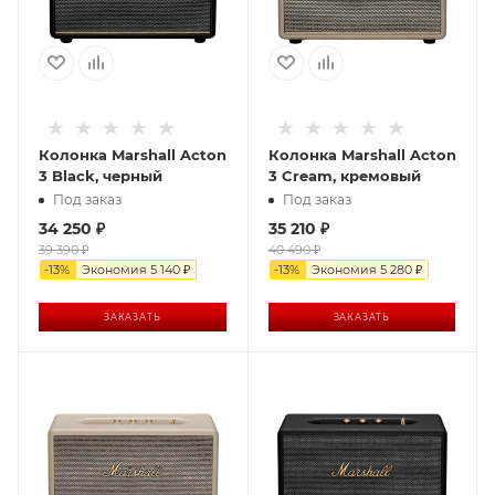
Колонка Marshall Acton
Колонка Marshall Acton
3 Black, черный
3 Cream, кремовый
Под заказ
Под заказ
34 250
₽
35 210
₽
39 390
₽
40 490
₽
-
13
%
Экономия
5 140
₽
-
13
%
Экономия
5 280
₽
ЗАКАЗАТЬ
ЗАКАЗАТЬ