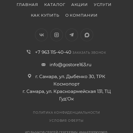
ГЛАВНАЯ
КАТАЛОГ
АКЦИИ
УСЛУГИ
КАК КУПИТЬ
О КОМПАНИИ
+7 963 115-40-40
ЗАКАЗАТЬ ЗВОНОК
info@gostore163.ru
г. Самара, ул. Дыбенко 30, ТРК
Космопорт
г. Самара, ул. Красноармейская 131, ТЦ
Гуд'Ок
ПОЛИТИКА КОНФИДЕНЦИАЛЬНОСТИ
УСЛОВИЯ ОФЕРТЫ
ИП БЫЧКОВ СЕРГЕЙ СЕРГЕЕВИЧ, ИНН:631939009615,