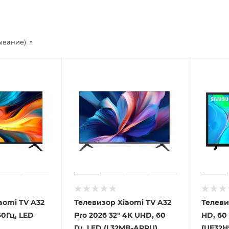
ывание)
aomi TV A32
Телевизор Xiaomi TV A32
Телеви
60Гц, LED
Pro 2026 32" 4K UHD, 60
HD, 60 
Гц, LED (L32MB-APRU)
(UE32