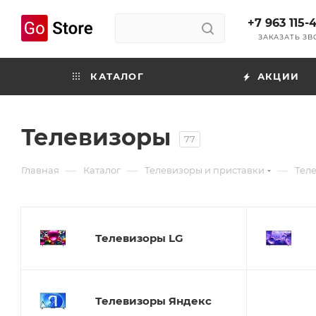
+7 963 115-
ЗАКАЗАТЬ З
КАТАЛОГ
АКЦИИ
Телевизоры
77
—
—
—
Главная
Каталог
Телевизоры и приставки
Тел
Телевизоры LG
Телевизоры Яндекс