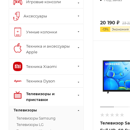
Игровые консоли
Аксессуары
20 190
₽
23 2
-
13
%
Экономия
Умные колонки
Техника и аксессуары
Apple
Техника Xiaomi
Техника Dyson
Телевизоры и
приставки
Телевизоры
Телевизоры Samsung
Телевизор S
Телевизоры LG