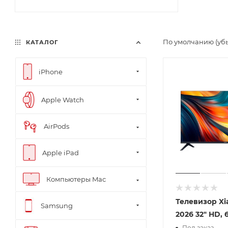
По умолчанию (уб
КАТАЛОГ
iPhone
Apple Watch
AirPods
Apple iPad
Компьютеры Mac
Телевизор Xi
Samsung
2026 32" HD, 
Под заказ