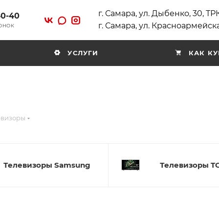
г. Самара, ул. Дыбенко, 30, Т
40-40
г. Самара, ул. Красноармейска
ВОНОК
УСЛУГИ
КАК КУ
евизоры
Телевизоры Samsung
Телевизоры T