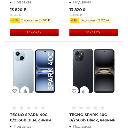
Под заказ
Под заказ
13 820
₽
13 820
₽
15 890
₽
15 890
₽
-
13
%
Экономия
2 070
₽
-
13
%
Экономия
2 070
₽
ЗАКАЗАТЬ
ЗАКАЗАТЬ
TECNO SPARK 40C
TECNO SPARK 40C
8/256Gb Blue, синий
8/256Gb Black, чёрный
Под заказ
Под заказ