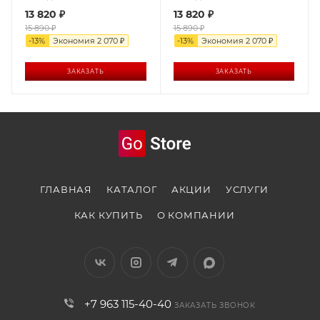
13 820
₽
13 820
₽
15 890
₽
15 890
₽
-
13
%
Экономия
2 070
₽
-
13
%
Экономия
2 070
₽
ЗАКАЗАТЬ
ЗАКАЗАТЬ
ГЛАВНАЯ
КАТАЛОГ
АКЦИИ
УСЛУГИ
КАК КУПИТЬ
О КОМПАНИИ
+7 963 115-40-40
ЗАКАЗАТЬ ЗВОНОК