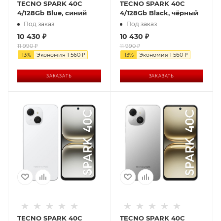
TECNO SPARK 40C
TECNO SPARK 40C
4/128Gb Blue, синий
4/128Gb Black, чёрный
Под заказ
Под заказ
10 430
₽
10 430
₽
11 990
₽
11 990
₽
-
13
%
Экономия
1 560
₽
-
13
%
Экономия
1 560
₽
ЗАКАЗАТЬ
ЗАКАЗАТЬ
TECNO SPARK 40C
TECNO SPARK 40C