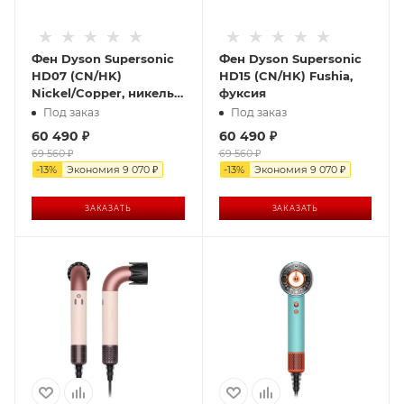
Фен Dyson Supersonic
Фен Dyson Supersonic
HD07 (CN/HK)
HD15 (CN/HK) Fushia,
Nickel/Copper, никель/
фуксия
медь
Под заказ
Под заказ
60 490
₽
60 490
₽
69 560
₽
69 560
₽
-
13
%
Экономия
9 070
₽
-
13
%
Экономия
9 070
₽
ЗАКАЗАТЬ
ЗАКАЗАТЬ