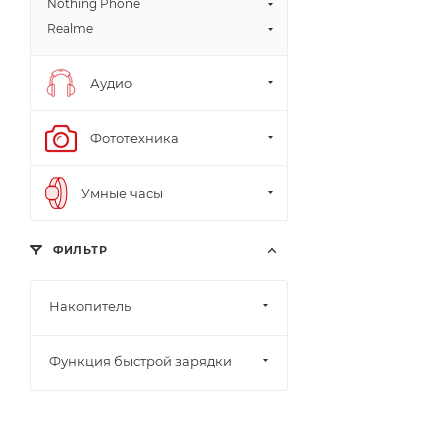
Nothing Phone
Realme
Аудио
Фототехника
Умные часы
ФИЛЬТР
Накопитель
Функция быстрой зарядки