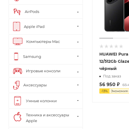
AirPods
Apple iPad
Компьютеры Mac
HUAWEI Pura 
Samsung
12/512Gb Glaz
чёрный
Игровые консоли
Под заказ
56 950
₽
65 
Аксессуары
-
13
%
Экономия
Умные колонки
Техника и аксессуары
Apple