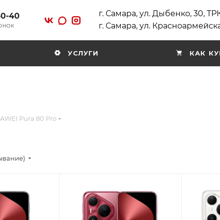
г. Самара, ул. Дыбенко, 30, Т
40-40
г. Самара, ул. Красноармейска
ВОНОК
УСЛУГИ
КАК КУ
AWEI Pura 80 Pro
ывание)