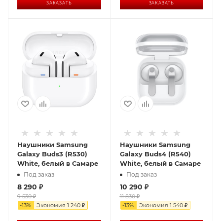
ЗАКАЗАТЬ
ЗАКАЗАТЬ
Наушники Samsung
Наушники Samsung
Galaxy Buds3 (R530)
Galaxy Buds4 (R540)
White, белый в Самаре
White, белый в Самаре
Под заказ
Под заказ
8 290
₽
10 290
₽
9 530
₽
11 830
₽
-
13
%
Экономия
1 240
₽
-
13
%
Экономия
1 540
₽