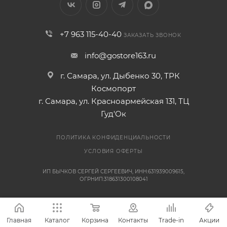
+7 963 115-40-40
ЗАКАЗАТЬ ЗВОНОК
info@gostore163.ru
г. Самара, ул. Дыбенко 30, ТРК
Космопорт
г. Самара, ул. Красноармейская 131, ТЦ
Гуд'Ок
ПОЛИТИКА КОНФИДЕНЦИАЛЬНОСТИ
УСЛОВИЯ ОФЕРТЫ
ИП БЫЧКОВ СЕРГЕЙ СЕРГЕЕВИЧ, ИНН:631939009615,
ОГРНИП:318631300108041
Главная
Каталог
Корзина
Контакты
Trade-in
Акции