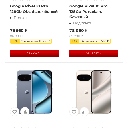
Google Pixel 10 Pro
Google Pixel 10 Pro
128Gb Obsidian, чёрный
128Gb Porcelain,
бежевый
Под заказ
Под заказ
75 560
₽
78 080
₽
86 890
₽
89 790
₽
-
13
%
Экономия
11 330
₽
-
13
%
Экономия
11 710
₽
ЗАКАЗАТЬ
ЗАКАЗАТЬ