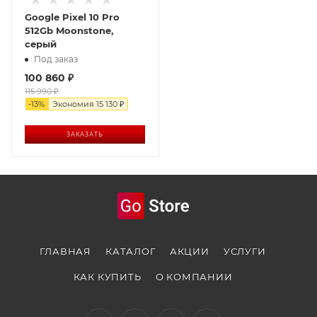
Google Pixel 10 Pro
512Gb Moonstone,
серый
Под заказ
100 860
₽
115 990
₽
-
13
%
Экономия
15 130
₽
ЗАКАЗАТЬ
ГЛАВНАЯ
КАТАЛОГ
АКЦИИ
УСЛУГИ
КАК КУПИТЬ
О КОМПАНИИ