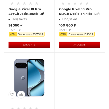
Google Pixel 10 Pro
Google Pixel 10 Pro
256Gb Jade, зелёный
512Gb Obsidian, чёрный
Под заказ
Под заказ
91 560
₽
100 860
₽
105 290
₽
115 990
₽
-
13
%
Экономия
13 730
₽
-
13
%
Экономия
15 130
₽
ЗАКАЗАТЬ
ЗАКАЗАТЬ