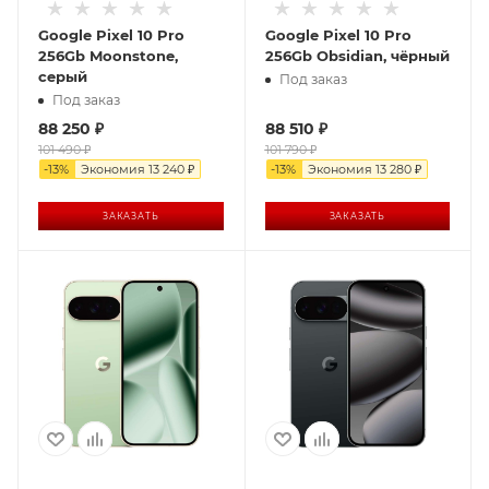
Google Pixel 10 Pro
Google Pixel 10 Pro
256Gb Moonstone,
256Gb Obsidian, чёрный
серый
Под заказ
Под заказ
88 250
₽
88 510
₽
101 490
₽
101 790
₽
-
13
%
Экономия
13 240
₽
-
13
%
Экономия
13 280
₽
ЗАКАЗАТЬ
ЗАКАЗАТЬ