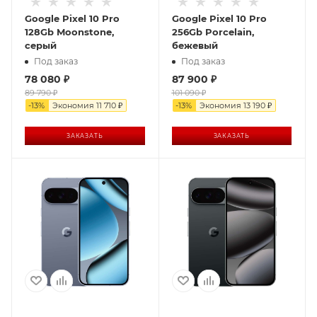
Google Pixel 10 Pro
Google Pixel 10 Pro
128Gb Moonstone,
256Gb Porcelain,
серый
бежевый
Под заказ
Под заказ
78 080
₽
87 900
₽
89 790
₽
101 090
₽
-
13
%
Экономия
11 710
₽
-
13
%
Экономия
13 190
₽
ЗАКАЗАТЬ
ЗАКАЗАТЬ