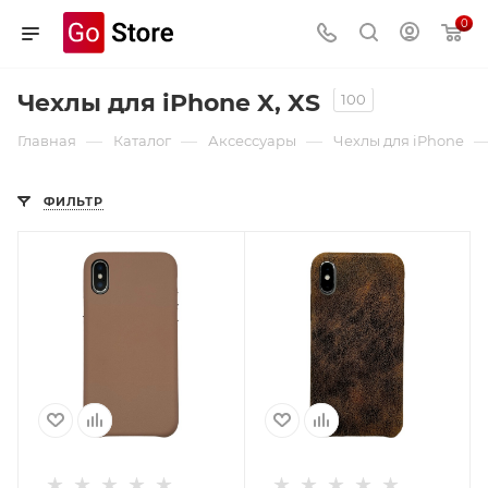
0
Чехлы для iPhone X, XS
100
—
—
—
Главная
Каталог
Аксессуары
Чехлы для iPhone
ФИЛЬТР