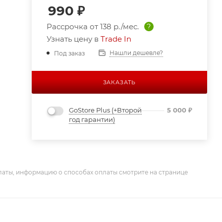
990
₽
Рассрочка от
138 р./мес.
?
Узнать цену в
Trade In
Нашли дешевле?
Под заказ
ЗАКАЗАТЬ
GoStore Plus (+Второй
5 000
₽
год гарантии)
латы, информацию о способах оплаты смотрите на странице