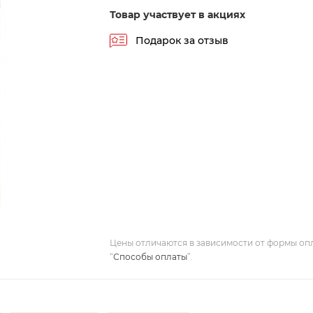
Товар участвует в акциях
Подарок за отзыв
Цены отличаются в зависимости от формы оп
“
Способы оплаты
”.