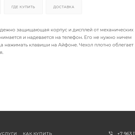
ГДЕ КУПИТЬ
ДОСТАВКА
 надежно защищающая корпус и дисплей от механических
нимается и надевается на телефон. Его не нужно ничем
да нажимать клавиши на Айфоне. Чехол плотно облегает
я.
+7 963 
УСЛУГИ
КАК КУПИТЬ