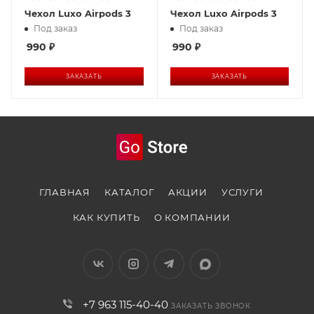
Чехол Luxo Airpods 3
Чехол Luxo Airpods 3
Под заказ
Под заказ
990
₽
990
₽
ЗАКАЗАТЬ
ЗАКАЗАТЬ
ГЛАВНАЯ
КАТАЛОГ
АКЦИИ
УСЛУГИ
КАК КУПИТЬ
О КОМПАНИИ
+7 963 115-40-40
ЗАКАЗАТЬ ЗВОНОК