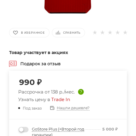
В ИЗБРАННОЕ
СРАВНИТЬ
Товар участвует в акциях
Подарок за отзыв
990
₽
Рассрочка от
138 р./мес.
?
Узнать цену в
Trade In
Нашли дешевле?
Под заказ
GoStore Plus (+Второй год
5 000
₽
гарантии)