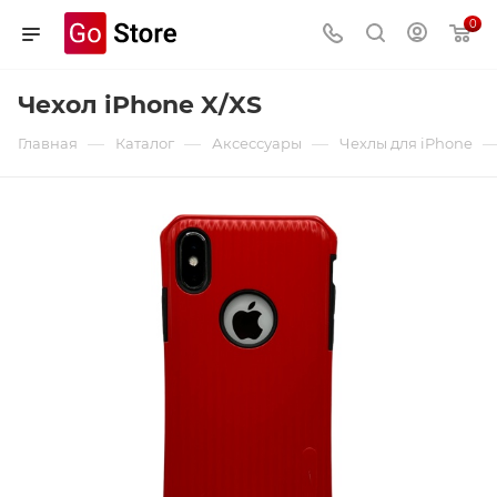
0
Чехол iPhone X/XS
—
—
—
Главная
Каталог
Аксессуары
Чехлы для iPhone