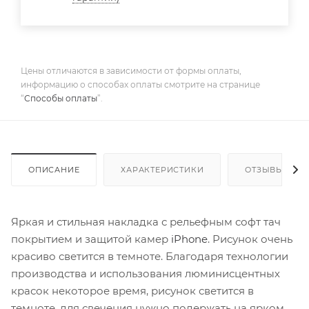
Цены отличаются в зависимости от формы оплаты,
информацию о способах оплаты смотрите на странице
“
Способы оплаты
”.
ОПИСАНИЕ
ХАРАКТЕРИСТИКИ
ОТЗЫВЫ
Яркая и стильная накладка с рельефным софт тач
покрытием и защитой камер
iPhone
. Рисунок очень
красиво светится в темноте. Благодаря технологии
производства и использования люминисцентных
красок некоторое время, рисунок светится в
темноте, для свечения нужно подержать на ярком