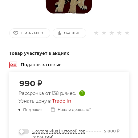
В ИЗБРАННОЕ
СРАВНИТЬ
Товар участвует в акциях
Подарок за отзыв
990
₽
Рассрочка от
138 р./мес.
?
Узнать цену в
Trade In
Нашли дешевле?
Под заказ
GoStore Plus (+Второй год
5 000
₽
гарантии)