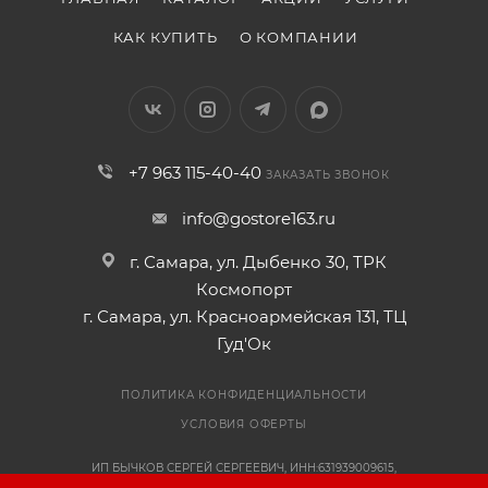
КАК КУПИТЬ
О КОМПАНИИ
+7 963 115-40-40
ЗАКАЗАТЬ ЗВОНОК
info@gostore163.ru
г. Самара, ул. Дыбенко 30, ТРК
Космопорт
г. Самара, ул. Красноармейская 131, ТЦ
Гуд'Ок
ПОЛИТИКА КОНФИДЕНЦИАЛЬНОСТИ
УСЛОВИЯ ОФЕРТЫ
ИП БЫЧКОВ СЕРГЕЙ СЕРГЕЕВИЧ, ИНН:631939009615,
ОГРНИП:318631300108041