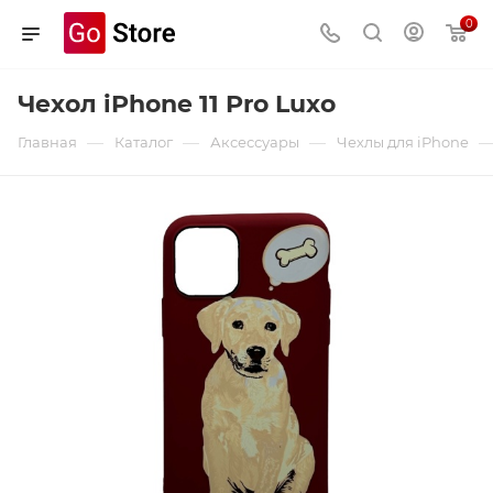
0
Чехол iPhone 11 Pro Luxo
—
—
—
Главная
Каталог
Аксессуары
Чехлы для iPhone