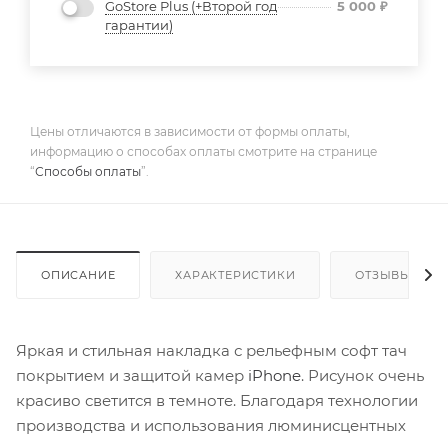
GoStore Plus (+Второй год
5 000
₽
гарантии)
Цены отличаются в зависимости от формы оплаты,
информацию о способах оплаты смотрите на странице
“
Способы оплаты
”.
ОПИСАНИЕ
ХАРАКТЕРИСТИКИ
ОТЗЫВЫ
Яркая и стильная накладка с рельефным софт тач
покрытием и защитой камер
iPhone
. Рисунок очень
красиво светится в темноте. Благодаря технологии
производства и использования люминисцентных