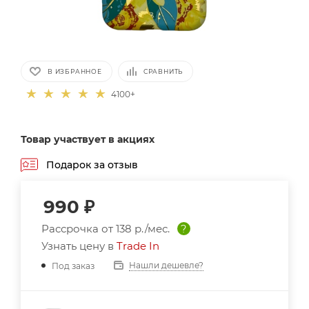
В ИЗБРАННОЕ
СРАВНИТЬ
4100+
Товар участвует в акциях
Подарок за отзыв
990
₽
Рассрочка от
138 р./мес.
?
Узнать цену в
Trade In
Нашли дешевле?
Под заказ