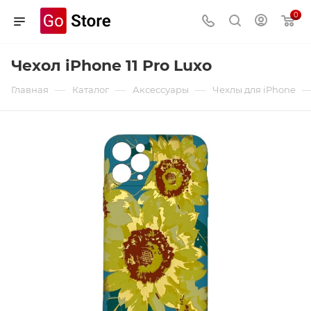
0
Чехол iPhone 11 Pro Luxo
—
—
—
Главная
Каталог
Аксессуары
Чехлы для iPhone