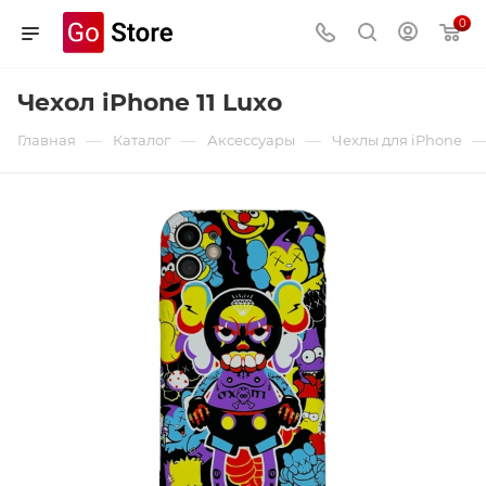
0
Чехол iPhone 11 Luxo
—
—
—
Главная
Каталог
Аксессуары
Чехлы для iPhone