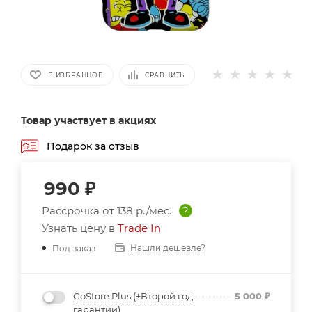
В ИЗБРАННОЕ
СРАВНИТЬ
Товар участвует в акциях
Подарок за отзыв
990
₽
Рассрочка от
138 р./мес.
?
Узнать цену в
Trade In
Нашли дешевле?
Под заказ
GoStore Plus (+Второй год
5 000
₽
гарантии)