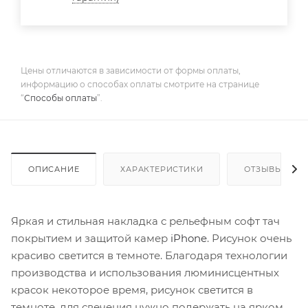
Цены отличаются в зависимости от формы оплаты,
информацию о способах оплаты смотрите на странице
“
Способы оплаты
”.
ОПИСАНИЕ
ХАРАКТЕРИСТИКИ
ОТЗЫВЫ
Яркая и стильная накладка с рельефным софт тач
покрытием и защитой камер
iPhone
. Рисунок очень
красиво светится в темноте. Благодаря технологии
производства и использования люминисцентных
красок некоторое время, рисунок светится в
темноте, для свечения нужно подержать на ярком