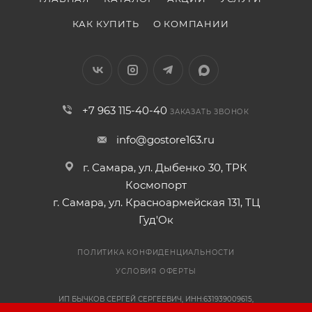
КАК КУПИТЬ
О КОМПАНИИ
+7 963 115-40-40
ЗАКАЗАТЬ ЗВОНОК
info@gostore163.ru
г. Самара, ул. Дыбенко 30, ТРК
Космопорт
г. Самара, ул. Красноармейская 131, ТЦ
Гуд'Ок
ПОЛИТИКА КОНФИДЕНЦИАЛЬНОСТИ
УСЛОВИЯ ОФЕРТЫ
ИП БЫЧКОВ СЕРГЕЙ СЕРГЕЕВИЧ, ИНН:631939009615,
ОГРНИП:318631300108041