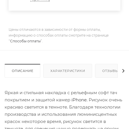
Цены отличаются в зависимости от формы оплаты,
информацию о способах оплаты смотрите на странице
“
Способы оплаты
”.
ОПИСАНИЕ
ХАРАКТЕРИСТИКИ
ОТЗЫВЫ
Яркая и стильная накладка с рельефным софт тач
покрытием и защитой камер
iPhone
. Рисунок очень
красиво светится в темноте. Благодаря технологии
производства и использования люминисцентных
красок некоторое время, рисунок светится в
темноте, для свечения нужно подержать на ярком