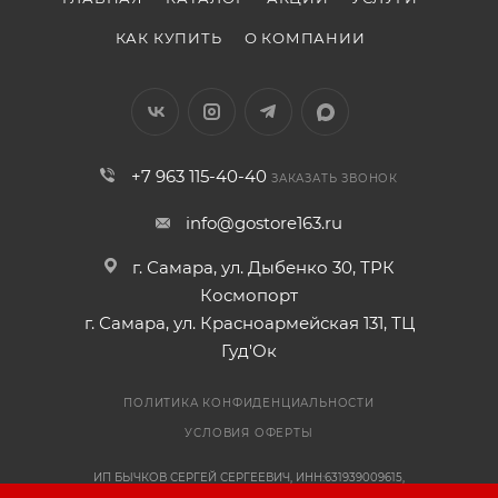
КАК КУПИТЬ
О КОМПАНИИ
+7 963 115-40-40
ЗАКАЗАТЬ ЗВОНОК
info@gostore163.ru
г. Самара, ул. Дыбенко 30, ТРК
Космопорт
г. Самара, ул. Красноармейская 131, ТЦ
Гуд'Ок
ПОЛИТИКА КОНФИДЕНЦИАЛЬНОСТИ
УСЛОВИЯ ОФЕРТЫ
ИП БЫЧКОВ СЕРГЕЙ СЕРГЕЕВИЧ, ИНН:631939009615,
ОГРНИП:318631300108041