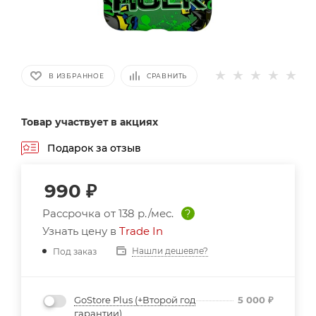
В ИЗБРАННОЕ
СРАВНИТЬ
Товар участвует в акциях
Подарок за отзыв
990
₽
Рассрочка от
138 р./мес.
?
Узнать цену в
Trade In
Нашли дешевле?
Под заказ
GoStore Plus (+Второй год
5 000
₽
гарантии)