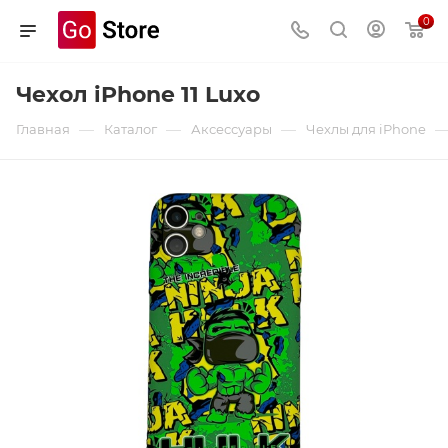
0
Чехол iPhone 11 Luxo
—
—
—
Главная
Каталог
Аксессуары
Чехлы для iPhone