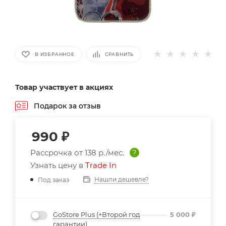
В ИЗБРАННОЕ
СРАВНИТЬ
Товар участвует в акциях
Подарок за отзыв
990
₽
Рассрочка от
138 р./мес.
?
Узнать цену в
Trade In
Нашли дешевле?
Под заказ
GoStore Plus (+Второй год
5 000
₽
гарантии)