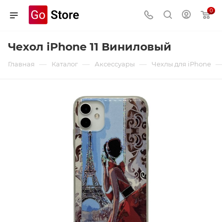
0
Чехол iPhone 11 Виниловый
—
—
—
Главная
Каталог
Аксессуары
Чехлы для iPhone