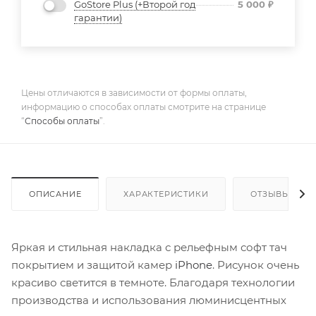
GoStore Plus (+Второй год
5 000
₽
гарантии)
Цены отличаются в зависимости от формы оплаты,
информацию о способах оплаты смотрите на странице
“
Способы оплаты
”.
ОПИСАНИЕ
ХАРАКТЕРИСТИКИ
ОТЗЫВЫ
Яркая и стильная накладка с рельефным софт тач
покрытием и защитой камер
iPhone
. Рисунок очень
красиво светится в темноте. Благодаря технологии
производства и использования люминисцентных