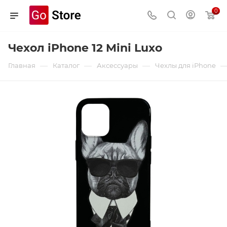
0
Чехол iPhone 12 Mini Luxo
—
—
—
Главная
Каталог
Аксессуары
Чехлы для iPhone