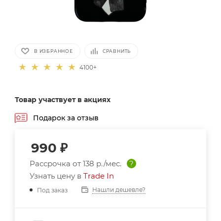
В ИЗБРАННОЕ
СРАВНИТЬ
4100+
Товар участвует в акциях
Подарок за отзыв
990
₽
Рассрочка от
138 р./мес.
?
Узнать цену в
Trade In
Нашли дешевле?
Под заказ