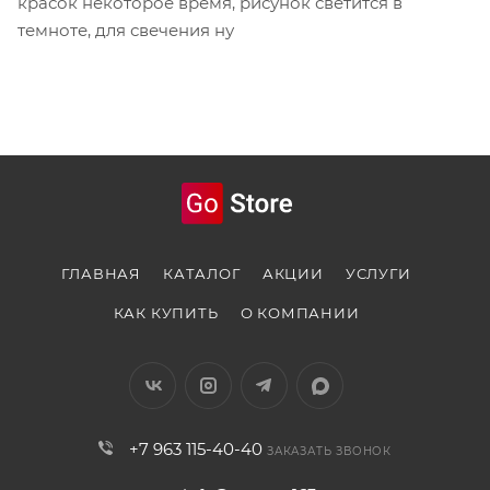
красок некоторое время, рисунок светится в
темноте, для свечения ну
ГЛАВНАЯ
КАТАЛОГ
АКЦИИ
УСЛУГИ
КАК КУПИТЬ
О КОМПАНИИ
+7 963 115-40-40
ЗАКАЗАТЬ ЗВОНОК