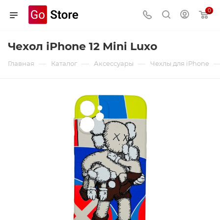
0
Чехол iPhone 12 Mini Luxo
—
—
—
Главная
Каталог
Аксессуары
Чехлы для iPhone