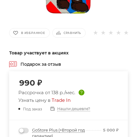
В ИЗБРАННОЕ
СРАВНИТЬ
Товар участвует в акциях
Подарок за отзыв
990
₽
Рассрочка от
138 р./мес.
?
Узнать цену в
Trade In
Нашли дешевле?
Под заказ
GoStore Plus (+Второй год
5 000
₽
гарантии)