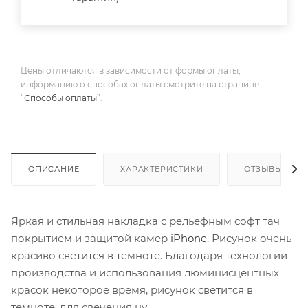
Цены отличаются в зависимости от формы оплаты,
информацию о способах оплаты смотрите на странице
“
Способы оплаты
”.
ОПИСАНИЕ
ХАРАКТЕРИСТИКИ
ОТЗЫВЫ
Яркая и стильная накладка с рельефным софт тач
покрытием и защитой камер
iPhone
. Рисунок очень
красиво светится в темноте. Благодаря технологии
производства и использования люминисцентных
красок некоторое время, рисунок светится в
темноте, для свечения ну