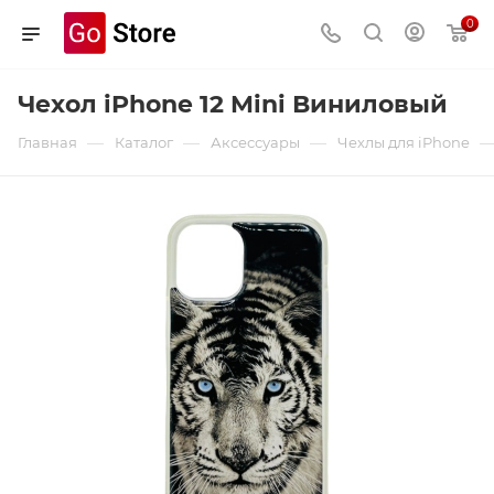
0
Чехол iPhone 12 Mini Виниловый
—
—
—
Главная
Каталог
Аксессуары
Чехлы для iPhone