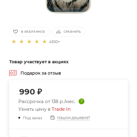
В ИЗБРАННОЕ
СРАВНИТЬ
4100+
Товар участвует в акциях
Подарок за отзыв
990
₽
Рассрочка от
138 р./мес.
?
Узнать цену в
Trade In
Нашли дешевле?
Под заказ