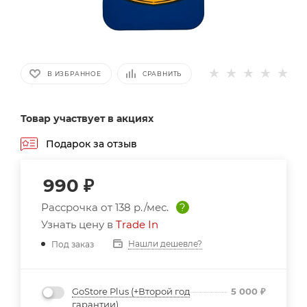
В ИЗБРАННОЕ
СРАВНИТЬ
Товар участвует в акциях
Подарок за отзыв
990
₽
Рассрочка от
138 р./мес.
?
Узнать цену в
Trade In
Нашли дешевле?
Под заказ
GoStore Plus (+Второй год
5 000
₽
гарантии)