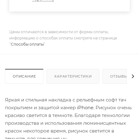
Цены отличаются в зависимости от формы оплаты,
информацию о способах оплаты смотрите на странице
“
Способы оплаты
”.
ОПИСАНИЕ
ХАРАКТЕРИСТИКИ
ОТЗЫВЫ
Яркая и стильная накладка с рельефным софт тач
покрытием и защитой камер
iPhone
. Рисунок очень
красиво светится в темноте. Благодаря технологии
производства и использования люминисцентных
красок некоторое время, рисунок светится в
темноте, для свечения ну