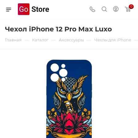
0
Чехол iPhone 12 Pro Max Luxo
—
—
—
Главная
Каталог
Аксессуары
Чехлы для iPhone