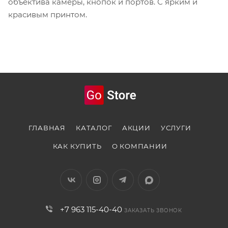
объектива камеры, кнопок и портов. С ярким и
красивым принтом.
ГЛАВНАЯ
КАТАЛОГ
АКЦИИ
УСЛУГИ
КАК КУПИТЬ
О КОМПАНИИ
+7 963 115-40-40
ЗАКАЗАТЬ ЗВОНОК