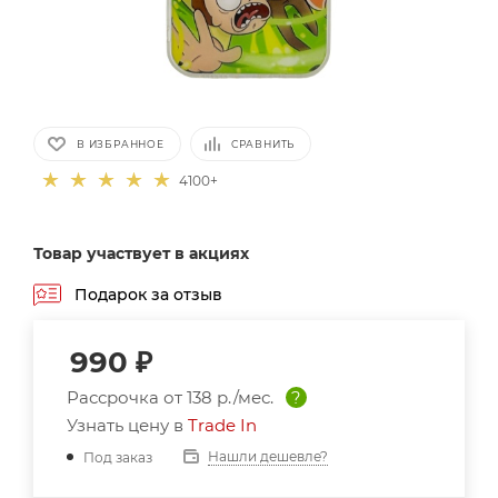
В ИЗБРАННОЕ
СРАВНИТЬ
4100+
Товар участвует в акциях
Подарок за отзыв
990
₽
Рассрочка от
138 р./мес.
?
Узнать цену в
Trade In
Нашли дешевле?
Под заказ