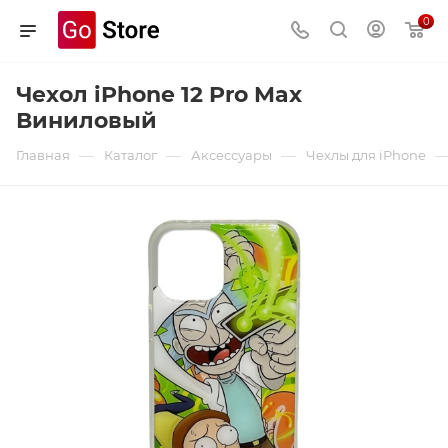
0
Чехол iPhone 12 Pro Max
Виниловый
—
—
—
Главная
Каталог
Аксессуары
Чехлы для iPhone