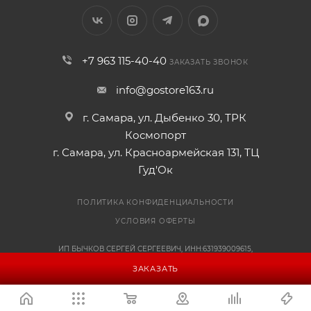
+7 963 115-40-40
ЗАКАЗАТЬ ЗВОНОК
info@gostore163.ru
г. Самара, ул. Дыбенко 30, ТРК
Космопорт
г. Самара, ул. Красноармейская 131, ТЦ
Гуд'Ок
ПОЛИТИКА КОНФИДЕНЦИАЛЬНОСТИ
УСЛОВИЯ ОФЕРТЫ
ИП БЫЧКОВ СЕРГЕЙ СЕРГЕЕВИЧ, ИНН:631939009615,
ОГРНИП:318631300108041
ЗАКАЗАТЬ