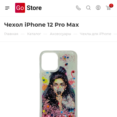
0
Чехол iPhone 12 Pro Max
—
—
—
Главная
Каталог
Аксессуары
Чехлы для iPhone