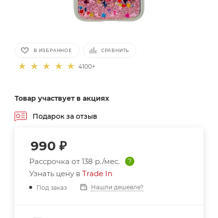
В ИЗБРАННОЕ
СРАВНИТЬ
4100+
Товар участвует в акциях
Подарок за отзыв
990
₽
Рассрочка от
138 р./мес.
?
Узнать цену в
Trade In
Нашли дешевле?
Под заказ