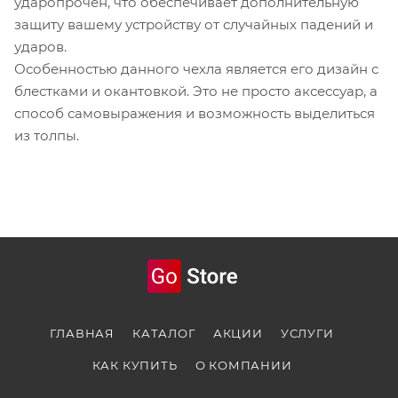
ударопрочен, что обеспечивает дополнительную
защиту вашему устройству от случайных падений и
ударов.
Особенностью данного чехла является его дизайн с
блестками и окантовкой. Это не просто аксессуар, а
способ самовыражения и возможность выделиться
из толпы.
ГЛАВНАЯ
КАТАЛОГ
АКЦИИ
УСЛУГИ
КАК КУПИТЬ
О КОМПАНИИ