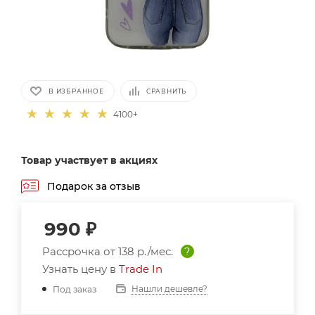
В ИЗБРАННОЕ
СРАВНИТЬ
4100+
Товар участвует в акциях
Подарок за отзыв
990
₽
Рассрочка от
138 р./мес.
?
Узнать цену в
Trade In
Нашли дешевле?
Под заказ