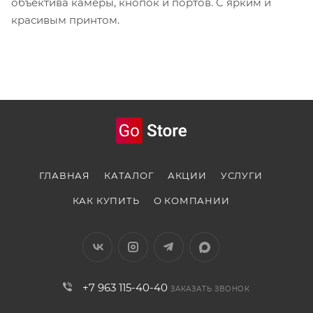
объектива камеры, кнопок и портов. С ярким и
красивым принтом.
ГЛАВНАЯ
КАТАЛОГ
АКЦИИ
УСЛУГИ
КАК КУПИТЬ
О КОМПАНИИ
+7 963 115-40-40
ЗАКАЗАТЬ ЗВОНОК