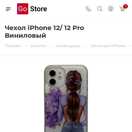
0
Чехол iPhone 12/ 12 Pro
Виниловый
—
—
—
Главная
Каталог
Аксессуары
Чехлы для iPhone