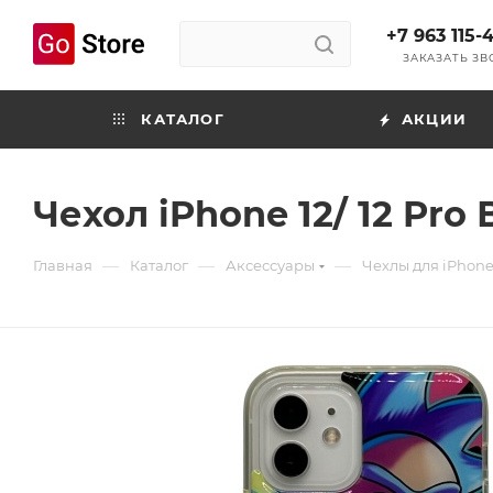
+7 963 115-
ЗАКАЗАТЬ З
КАТАЛОГ
АКЦИИ
Чехол iPhone 12/ 12 Pr
—
—
—
Главная
Каталог
Аксессуары
Чехлы для iPhon