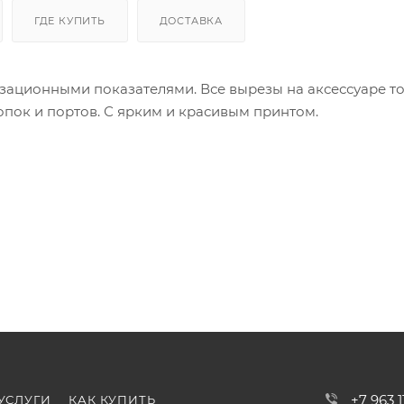
ГДЕ КУПИТЬ
ДОСТАВКА
зационными показателями. Все вырезы на аксессуаре т
пок и портов. С ярким и красивым принтом.
+7 963 
УСЛУГИ
КАК КУПИТЬ