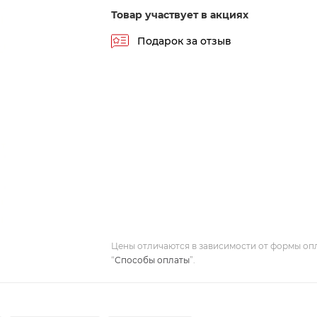
Товар участвует в акциях
Подарок за отзыв
Цены отличаются в зависимости от формы оп
“
Способы оплаты
”.