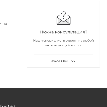
очно
Нужна консультация?
Наши специалисты ответят на любой
интересующий вопрос
ЗАДАТЬ ВОПРОС
115-40-40