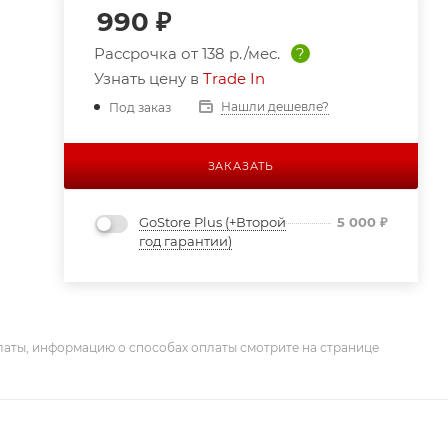
990
₽
Рассрочка от
138 р./мес.
?
Узнать цену в
Trade In
Нашли дешевле?
Под заказ
ЗАКАЗАТЬ
GoStore Plus (+Второй
5 000
₽
год гарантии)
латы, информацию о способах оплаты смотрите на странице