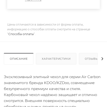
Цены отличаются в зависимости от формы оплаты,
информацию о способах оплаты смотрите на странице
“
Способы оплаты
”.
ОПИСАНИЕ
ХАРАКТЕРИСТИКИ
ОТЗЫВЫ
Эксклюзивный элитный чехол для серии Air Carbon
знаменитого бренда KDOO/KZDoo, совмещение
безупречного премиум качества и стиля.
Карбоновый чехол надёжно защищает и отлично
смотрится. Внешняя поверхность специально
обработана и очень приятна на ощупь.