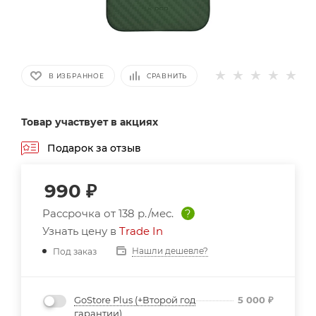
В ИЗБРАННОЕ
СРАВНИТЬ
Товар участвует в акциях
Подарок за отзыв
990
₽
Рассрочка от
138 р./мес.
?
Узнать цену в
Trade In
Нашли дешевле?
Под заказ
GoStore Plus (+Второй год
5 000
₽
гарантии)