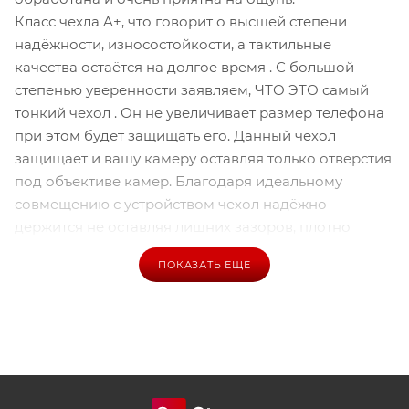
Класс чехла A+, что говорит о высшей степени
надёжности, износостойкости, а тактильные
качества остаётся на долгое время . С большой
степенью уверенности заявляем, ЧТО ЭТО самый
тонкий чехол . Он не увеличивает размер телефона
при этом будет защищать его. Данный чехол
защищает и вашу камеру оставляя только отверстия
под объективе камер. Благодаря идеальному
совмещению с устройством чехол надёжно
держится не оставляя лишних зазоров, плотно
прилегая к телефону.
ПОКАЗАТЬ ЕЩЕ