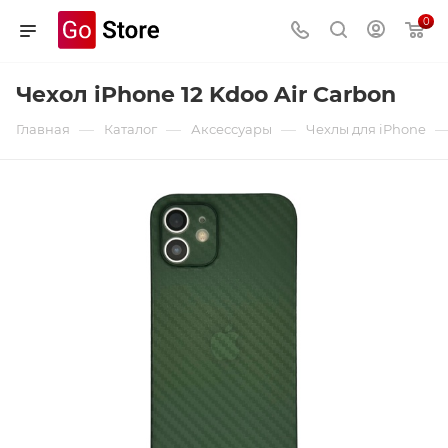
0
Чехол iPhone 12 Kdoo Air Carbon
—
—
—
Главная
Каталог
Аксессуары
Чехлы для iPhone