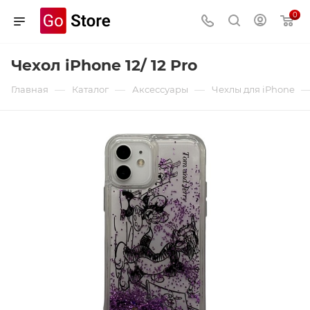
0
Чехол iPhone 12/ 12 Pro
—
—
—
Главная
Каталог
Аксессуары
Чехлы для iPhone