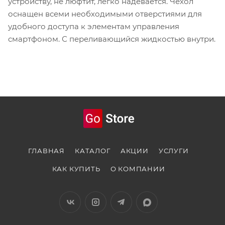
устройству, не люфтит, легко надевается. Чехол
оснащен всеми необходимыми отверстиями для
удобного доступа к элементам управления
смартфоном. С переливающийся жидкостью внутри.
ГЛАВНАЯ
КАТАЛОГ
АКЦИИ
УСЛУГИ
КАК КУПИТЬ
О КОМПАНИИ