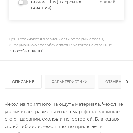
GoStore Plus (+Второй год
5 000
₽
гарантии)
Цены отличаются в зависимости от формы оплаты,
информацию о способах оплаты смотрите на странице
“
Способы оплаты
”.
ОПИСАНИЕ
ХАРАКТЕРИСТИКИ
ОТЗЫВЫ
Чехол из приятного на ощупь материала. Чехол не
увеличивает размеры и вес смартфона, защищает
его от царапин, сколов и потертостей. Благодаря
своей гибкости, чехол плотно прилегает к