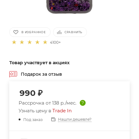
В ИЗБРАННОЕ
СРАВНИТЬ
4100+
Товар участвует в акциях
Подарок за отзыв
990
₽
Рассрочка от
138 р./мес.
?
Узнать цену в
Trade In
Нашли дешевле?
Под заказ