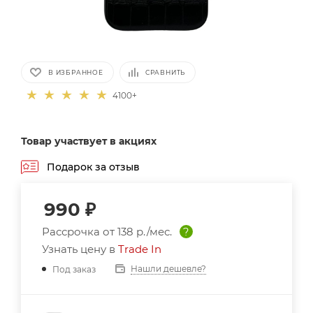
В ИЗБРАННОЕ
СРАВНИТЬ
4100+
Товар участвует в акциях
Подарок за отзыв
990
₽
Рассрочка от
138 р./мес.
?
Узнать цену в
Trade In
Нашли дешевле?
Под заказ