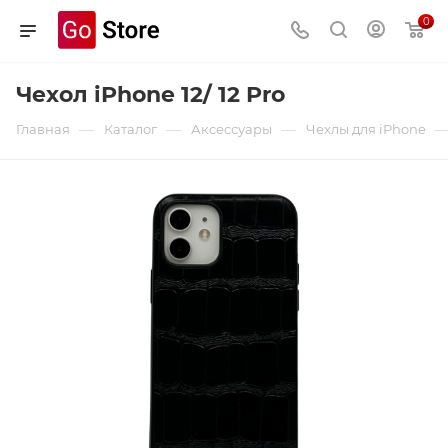
0
Чехол iPhone 12/ 12 Pro
—
—
—
Главная
Каталог
Аксессуары
Чехлы для iPhone