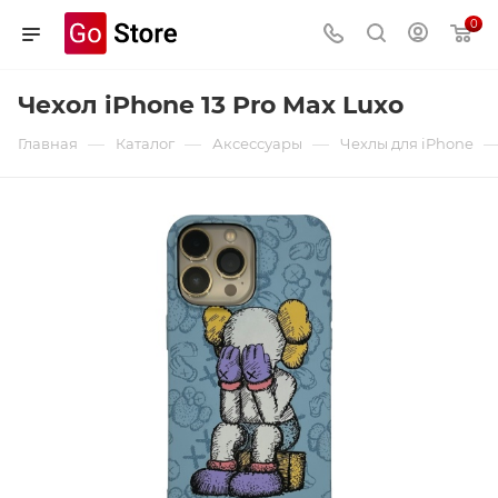
0
Чехол iPhone 13 Pro Max Luxo
—
—
—
Главная
Каталог
Аксессуары
Чехлы для iPhone