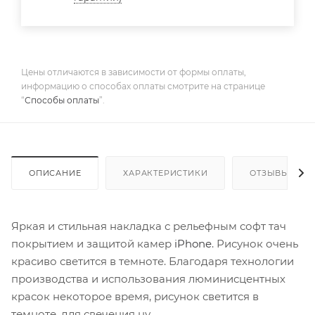
Цены отличаются в зависимости от формы оплаты,
информацию о способах оплаты смотрите на странице
“
Способы оплаты
”.
ОПИСАНИЕ
ХАРАКТЕРИСТИКИ
ОТЗЫВЫ
Яркая и стильная накладка с рельефным софт тач
покрытием и защитой камер
iPhone
. Рисунок очень
красиво светится в темноте. Благодаря технологии
производства и использования люминисцентных
красок некоторое время, рисунок светится в
темноте, для свечения ну