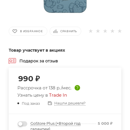
В ИЗБРАННОЕ
СРАВНИТЬ
Товар участвует в акциях
Подарок за отзыв
990
₽
Рассрочка от
138 р./мес.
?
Узнать цену в
Trade In
Нашли дешевле?
Под заказ
GoStore Plus (+Второй год
5 000
₽
гарантии)