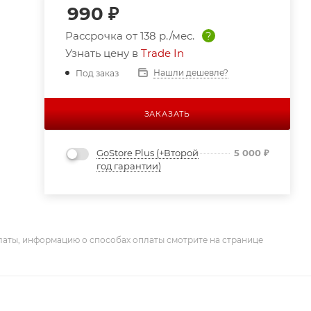
990
₽
Рассрочка от
138 р./мес.
?
Узнать цену в
Trade In
Нашли дешевле?
Под заказ
ЗАКАЗАТЬ
GoStore Plus (+Второй
5 000
₽
год гарантии)
латы, информацию о способах оплаты смотрите на странице