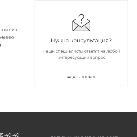
тоит из
ожению
Нужна консультация?
т
Наши специалисты ответят на любой
интересующий вопрос
ЗАДАТЬ ВОПРОС
115-40-40