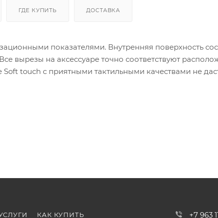
ГДЕ КУПИТЬ
ДОСТАВКА
зационными показателями. Внутренняя поверхность сос
 Все вырезы на аксессуаре точно соответствуют распол
 Soft touch с приятными тактильными качествами не дас
+7 963 
УСЛУГИ
КАК КУПИТЬ