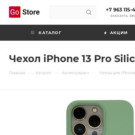
+7 963 115-
ЗАКАЗАТЬ З
КАТАЛОГ
АКЦИИ
Чехол iPhone 13 Pro Sili
—
—
—
Главная
Каталог
Аксессуары
Чехлы для iPhon