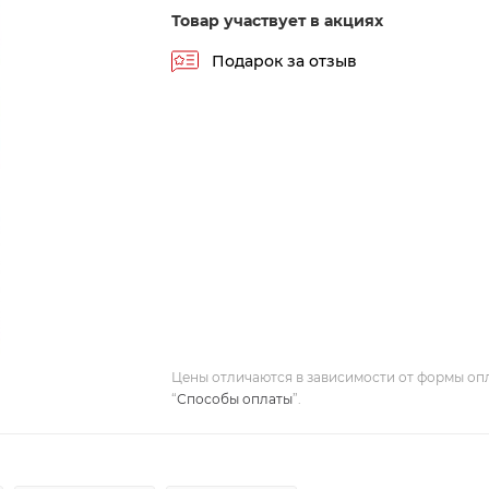
Товар участвует в акциях
Подарок за отзыв
Цены отличаются в зависимости от формы оп
“
Способы оплаты
”.