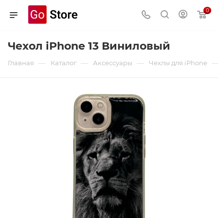
0
Чехол iPhone 13 Виниловый
—
—
—
Главная
Каталог
Аксессуары
Чехлы для iPhone