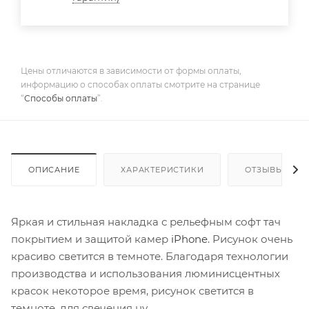
Цены отличаются в зависимости от формы оплаты,
информацию о способах оплаты смотрите на странице
“
Способы оплаты
”.
ОПИСАНИЕ
ХАРАКТЕРИСТИКИ
ОТЗЫВЫ
Яркая и стильная накладка с рельефным софт тач
покрытием и защитой камер
iPhone
. Рисунок очень
красиво светится в темноте. Благодаря технологии
производства и использования люминисцентных
красок некоторое время, рисунок светится в
темноте, для свечения ну