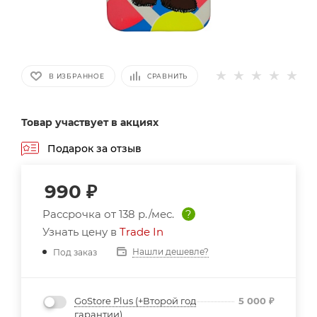
В ИЗБРАННОЕ
СРАВНИТЬ
Товар участвует в акциях
Подарок за отзыв
990
₽
Рассрочка от
138 р./мес.
?
Узнать цену в
Trade In
Нашли дешевле?
Под заказ
GoStore Plus (+Второй год
5 000
₽
гарантии)