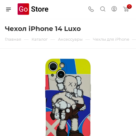
0
Чехол iPhone 14 Luxo
—
—
—
Главная
Каталог
Аксессуары
Чехлы для iPhone