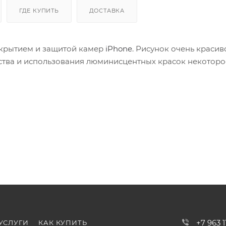
ГДЕ КУПИТЬ
ДОСТАВКА
окрытием и защитой камер
iPhone
. Рисунок очень красив
дства и использования люминисцентных красок некоторо
+7 963 
УСЛУГИ
КАК КУПИТЬ