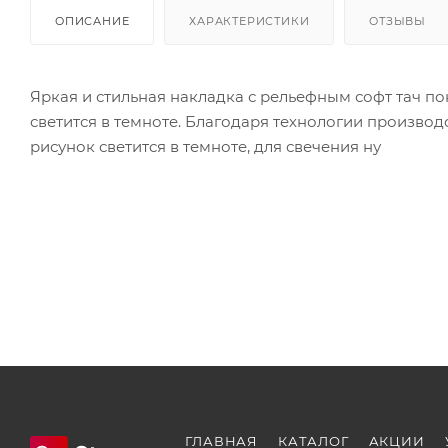
ОПИСАНИЕ
ХАРАКТЕРИСТИКИ
ОТЗЫВЫ
Яркая и стильная накладка с рельефным софт тач п
светится в темноте. Благодаря технологии произво
рисунок светится в темноте, для свечения ну
ГЛАВНАЯ
КАТАЛОГ
АКЦИИ