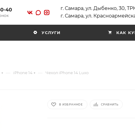
г. Самара, ул. Дыбенко, 30, Т
40-40
г. Самара, ул. Красноармейска
ВОНОК
УСЛУГИ
КАК КУ
—
—
e
iPhone 14
Чехол iPhone 14 Luxo
В ИЗБРАННОЕ
СРАВНИТЬ