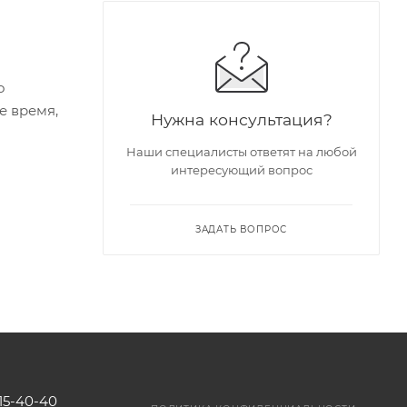
о
е время,
Нужна консультация?
Наши специалисты ответят на любой
интересующий вопрос
ЗАДАТЬ ВОПРОС
115-40-40