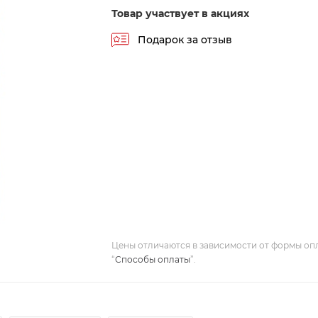
Товар участвует в акциях
Подарок за отзыв
Цены отличаются в зависимости от формы оп
“
Способы оплаты
”.