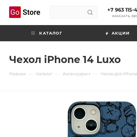
+7 963 115-
ЗАКАЗАТЬ З
КАТАЛОГ
АКЦИИ
Чехол iPhone 14 Luxo
—
—
—
Главная
Каталог
Аксессуары
Чехлы для iPhon