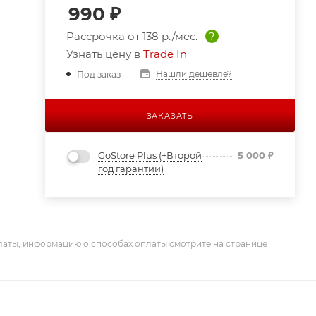
990
₽
Рассрочка от
138 р./мес.
?
Узнать цену в
Trade In
Нашли дешевле?
Под заказ
ЗАКАЗАТЬ
GoStore Plus (+Второй
5 000
₽
год гарантии)
латы, информацию о способах оплаты смотрите на странице