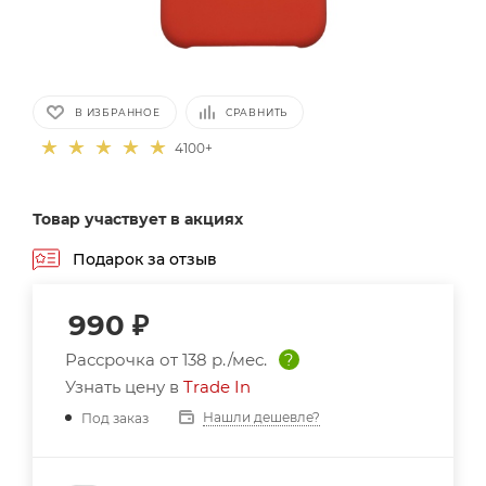
В ИЗБРАННОЕ
СРАВНИТЬ
4100+
Товар участвует в акциях
Подарок за отзыв
990
₽
Рассрочка от
138 р./мес.
?
Узнать цену в
Trade In
Нашли дешевле?
Под заказ