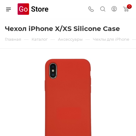
0
Чехол iPhone X/XS Silicone Case
—
—
—
Главная
Каталог
Аксессуары
Чехлы для iPhone