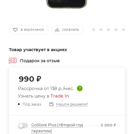
В ИЗБРАННОЕ
СРАВНИТЬ
Товар участвует в акциях
Подарок за отзыв
990
₽
Рассрочка от
138 р./мес.
?
Узнать цену в
Trade In
Нашли дешевле?
Под заказ
GoStore Plus (+Второй год
5 000
₽
гарантии)