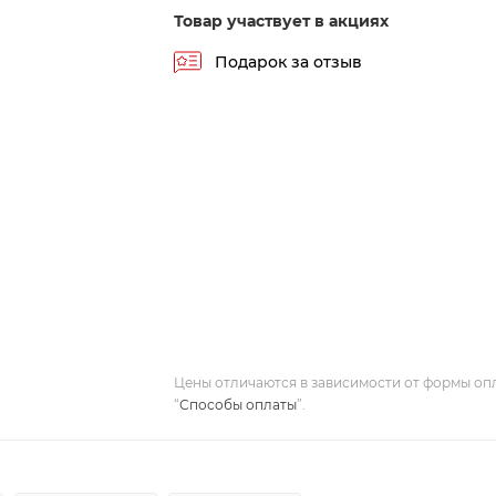
Товар участвует в акциях
Подарок за отзыв
Цены отличаются в зависимости от формы оп
“
Способы оплаты
”.