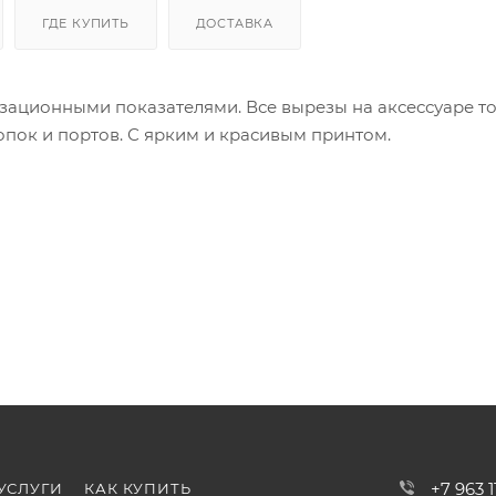
ГДЕ КУПИТЬ
ДОСТАВКА
зационными показателями. Все вырезы на аксессуаре т
пок и портов. С ярким и красивым принтом.
+7 963 
УСЛУГИ
КАК КУПИТЬ