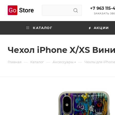
+7 963 115-
ЗАКАЗАТЬ З
КАТАЛОГ
АКЦИИ
Чехол iPhone X/XS Вин
—
—
—
Главная
Каталог
Аксессуары
Чехлы для iPhon