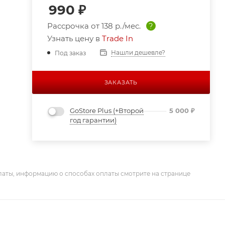
990
₽
Рассрочка от
138 р./мес.
?
Узнать цену в
Trade In
Нашли дешевле?
Под заказ
ЗАКАЗАТЬ
GoStore Plus (+Второй
5 000
₽
год гарантии)
латы, информацию о способах оплаты смотрите на странице