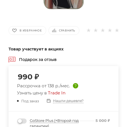
В ИЗБРАННОЕ
СРАВНИТЬ
Товар участвует в акциях
Подарок за отзыв
990
₽
Рассрочка от
138 р./мес.
?
Узнать цену в
Trade In
Нашли дешевле?
Под заказ
GoStore Plus (+Второй год
5 000
₽
гарантии)