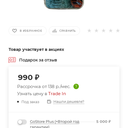
В ИЗБРАННОЕ
СРАВНИТЬ
Товар участвует в акциях
Подарок за отзыв
990
₽
Рассрочка от
138 р./мес.
?
Узнать цену в
Trade In
Нашли дешевле?
Под заказ
GoStore Plus (+Второй год
5 000
₽
гарантии)