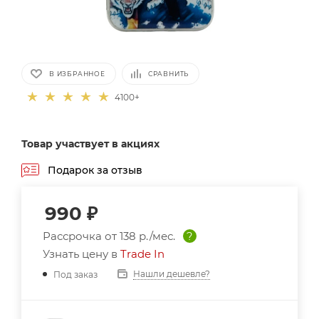
В ИЗБРАННОЕ
СРАВНИТЬ
4100+
Товар участвует в акциях
Подарок за отзыв
990
₽
Рассрочка от
138 р./мес.
?
Узнать цену в
Trade In
Нашли дешевле?
Под заказ