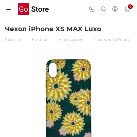
0
Чехол iPhone XS MAX Luxo
—
—
—
Главная
Каталог
Аксессуары
Чехлы для iPhone