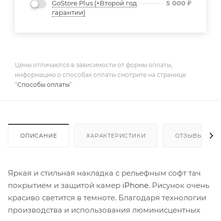
GoStore Plus (+Второй год
5 000
₽
гарантии)
Цены отличаются в зависимости от формы оплаты,
информацию о способах оплаты смотрите на странице
“
Способы оплаты
”.
ОПИСАНИЕ
ХАРАКТЕРИСТИКИ
ОТЗЫВЫ
Яркая и стильная накладка с рельефным софт тач
покрытием и защитой камер
iPhone
. Рисунок очень
красиво светится в темноте. Благодаря технологии
производства и использования люминисцентных