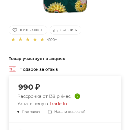
В ИЗБРАННОЕ
СРАВНИТЬ
4100+
Товар участвует в акциях
Подарок за отзыв
990
₽
Рассрочка от
138 р./мес.
?
Узнать цену в
Trade In
Нашли дешевле?
Под заказ