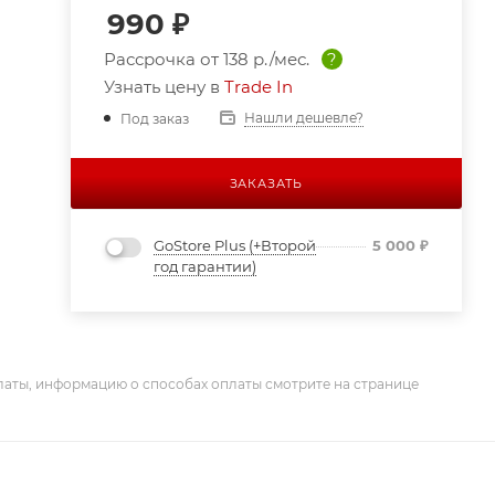
990
₽
Рассрочка от
138 р./мес.
?
Узнать цену в
Trade In
Нашли дешевле?
Под заказ
ЗАКАЗАТЬ
GoStore Plus (+Второй
5 000
₽
год гарантии)
латы, информацию о способах оплаты смотрите на странице