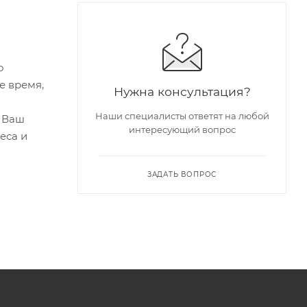
о
е время,
Нужна консультация?
Наши специалисты ответят на любой
т Ваш
интересующий вопрос
еса и
ЗАДАТЬ ВОПРОС