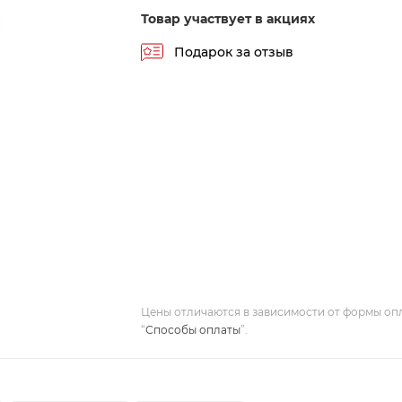
Товар участвует в акциях
Подарок за отзыв
Цены отличаются в зависимости от формы оп
“
Способы оплаты
”.