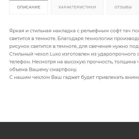
ОПИСАНИЕ
ХАРАКТЕРИСТИКИ
ОТЗЫВЫ
Яркая и стильная накладка с рельефным софт тач п
светится в темноте. Благодаря технологии произво
рисунок светится в темноте, для свечения нужно по
Стильный чехол Luxo изготовлен из ударопрочного 
телефон. Несмотря на высокую прочность, толщина ч
объема Вашему смартфону.
С нашим чехлом Ваш гаджет будет привлекать вни