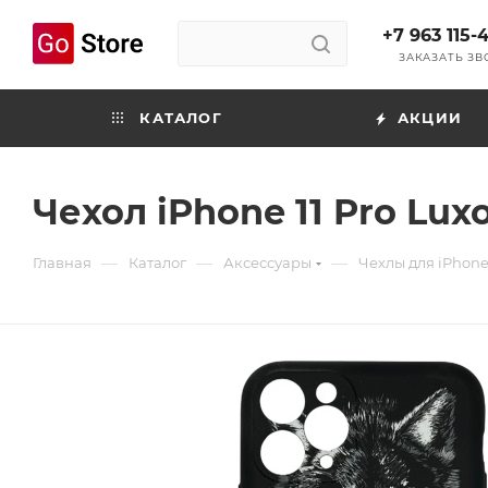
+7 963 115-
ЗАКАЗАТЬ З
КАТАЛОГ
АКЦИИ
Чехол iPhone 11 Pro Lux
—
—
—
Главная
Каталог
Аксессуары
Чехлы для iPhon