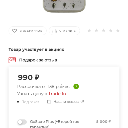
В ИЗБРАННОЕ
СРАВНИТЬ
Товар участвует в акциях
Подарок за отзыв
990
₽
Рассрочка от
138 р./мес.
?
Узнать цену в
Trade In
Нашли дешевле?
Под заказ
GoStore Plus (+Второй год
5 000
₽
гарантии)