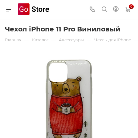
0
Чехол iPhone 11 Pro Виниловый
—
—
—
Главная
Каталог
Аксессуары
Чехлы для iPhone