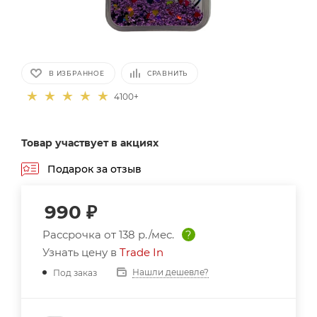
В ИЗБРАННОЕ
СРАВНИТЬ
4100+
Товар участвует в акциях
Подарок за отзыв
990
₽
Рассрочка от
138 р./мес.
?
Узнать цену в
Trade In
Нашли дешевле?
Под заказ