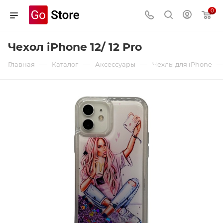
0
Чехол iPhone 12/ 12 Pro
—
—
—
Главная
Каталог
Аксессуары
Чехлы для iPhone