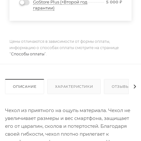
GoStore Plus (+Второй год
5 000
₽
гарантии)
Цены отличаются в зависимости от формы оплаты,
информацию о способах оплаты смотрите на странице
“
Способы оплаты
”.
ОПИСАНИЕ
ХАРАКТЕРИСТИКИ
ОТЗЫВЫ
Чехол из приятного на ощупь материала. Чехол не
увеличивает размеры и вес смартфона, защищает
его от царапин, сколов и потертостей. Благодаря
своей гибкости, чехол плотно прилегает к