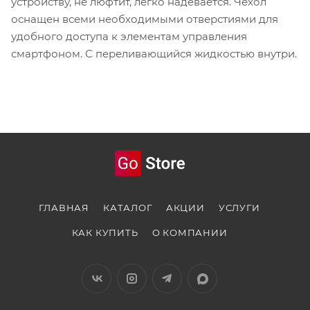
устройству, не люфтит, легко надевается. Чехол
оснащен всеми необходимыми отверстиями для
удобного доступа к элементам управления
смартфоном. С переливающийся жидкостью внутри.
ГЛАВНАЯ
КАТАЛОГ
АКЦИИ
УСЛУГИ
КАК КУПИТЬ
О КОМПАНИИ