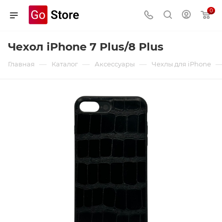
0
Чехол iPhone 7 Plus/8 Plus
—
—
—
Главная
Каталог
Аксессуары
Чехлы для iPhone