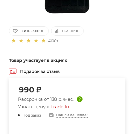
В ИЗБРАННОЕ
СРАВНИТЬ
4100+
Товар участвует в акциях
Подарок за отзыв
990
₽
Рассрочка от
138 р./мес.
?
Узнать цену в
Trade In
Нашли дешевле?
Под заказ