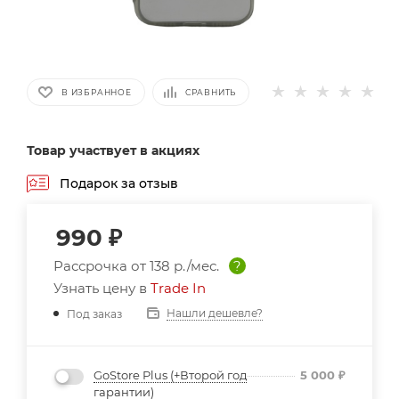
В ИЗБРАННОЕ
СРАВНИТЬ
Товар участвует в акциях
Подарок за отзыв
990
₽
Рассрочка от
138 р./мес.
?
Узнать цену в
Trade In
Нашли дешевле?
Под заказ
GoStore Plus (+Второй год
5 000
₽
гарантии)