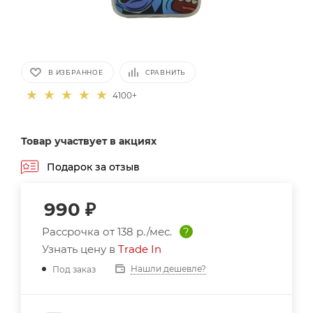
В ИЗБРАННОЕ
СРАВНИТЬ
4100+
Товар участвует в акциях
Подарок за отзыв
990
₽
Рассрочка от
138 р./мес.
?
Узнать цену в
Trade In
Нашли дешевле?
Под заказ