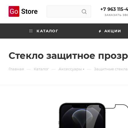
+7 963 115-
ЗАКАЗАТЬ З
КАТАЛОГ
АКЦИИ
Стекло защитное прозр
—
—
—
Главная
Каталог
Аксессуары
Защитные стекла