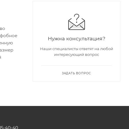
тво
еофобное
Нужна консультация?
шенную
Наши специалисты ответят на любой
размер
интересующий вопрос
й
ЗАДАТЬ ВОПРОС
115-40-40