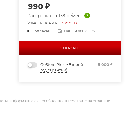
990
₽
Рассрочка от
138 р./мес.
?
Узнать цену в
Trade In
Нашли дешевле?
Под заказ
ЗАКАЗАТЬ
GoStore Plus (+Второй
5 000
₽
год гарантии)
латы, информацию о способах оплаты смотрите на странице