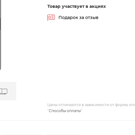
Товар участвует в акциях
Подарок за отзыв
Цены отличаются в зависимости от формы оп
“
Способы оплаты
”.